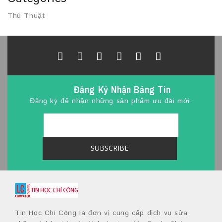
Thủ Thuật
Đăng Ký Nhận Bảng Tin
Đăng ký để nhận những sản phẩm ưu đãi mới.
Tin Học Chí Công là đơn vị cung cấp dịch vụ sửa