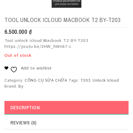
TOOL UNLOCK ICLOUD MACBOOK T2 BY-T203
6.500.000
₫
Tool unlock Icloud Macbook T2 BY-T203
https://youtu.be/2HW_hWn67-c
Out of stock
Add to wishlist
Category:
CÔNG CỤ SỬA CHỮA
Tags:
T203
,
Unlock Icloud
Brand:
By
DESCRIPTION
REVIEWS (0)