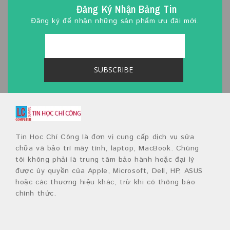
Đăng Ký Nhận Bảng Tin
Đăng ký để nhận những sản phẩm ưu đãi mới.
Tin Học Chí Công là đơn vị cung cấp dịch vụ sửa
chữa và bảo trì máy tính, laptop, MacBook. Chúng
tôi không phải là trung tâm bảo hành hoặc đại lý
được ủy quyền của Apple, Microsoft, Dell, HP, ASUS
hoặc các thương hiệu khác, trừ khi có thông báo
chính thức.