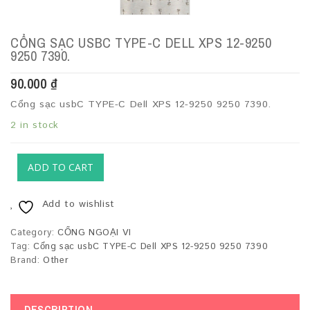
CỔNG SẠC USBC TYPE-C DELL XPS 12-9250
9250 7390.
90.000
₫
Cổng sạc usbC TYPE-C Dell XPS 12-9250 9250 7390.
2 in stock
ADD TO CART
Add to wishlist
Category:
CỔNG NGOẠI VI
Tag:
Cổng sạc usbC TYPE-C Dell XPS 12-9250 9250 7390
Brand:
Other
DESCRIPTION