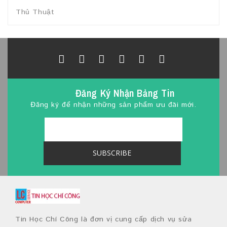
Thủ Thuật
Đăng Ký Nhận Bảng Tin
Đăng ký để nhận những sản phẩm ưu đãi mới.
Tin Học Chí Công là đơn vị cung cấp dịch vụ sửa