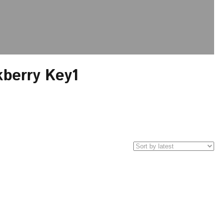
berry Key1