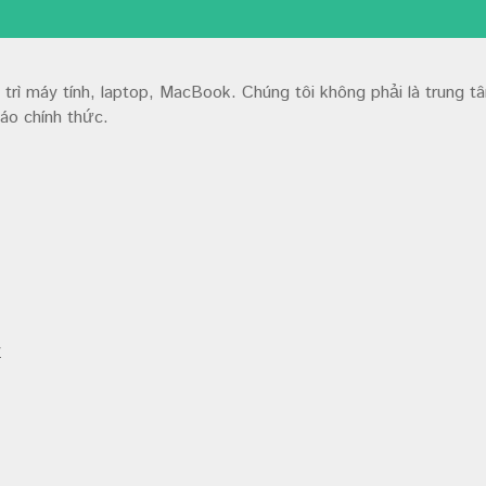
trì máy tính, laptop, MacBook. Chúng tôi không phải là trung 
áo chính thức.
y