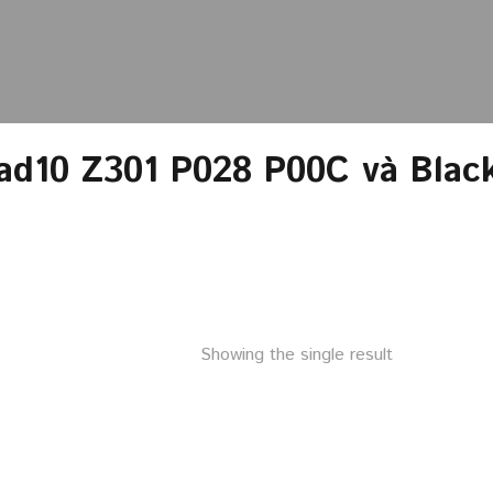
10 Z301 P028 P00C và Black
Showing the single result