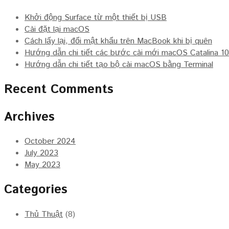
Khởi động Surface từ một thiết bị USB
Cài đặt lại macOS
Cách lấy lại, đổi mật khẩu trên MacBook khi bị quên
Hướng dẫn chi tiết các bước cài mới macOS Catalina 10
Hướng dẫn chi tiết tạo bộ cài macOS bằng Terminal
Recent Comments
Archives
October 2024
July 2023
May 2023
Categories
Thủ Thuật
(8)