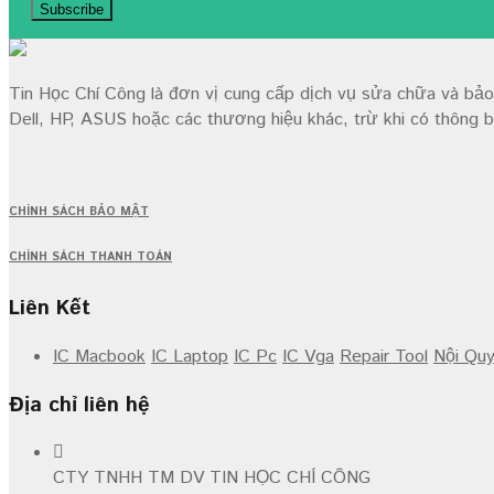
Tin Học Chí Công là đơn vị cung cấp dịch vụ sửa chữa và bảo 
Dell, HP, ASUS hoặc các thương hiệu khác, trừ khi có thông b
CHÍNH SÁCH BẢO MẬT
CHÍNH SÁCH THANH TOÁN
Liên Kết
IC Macbook
IC Laptop
IC Pc
IC Vga
Repair Tool
Nội Qu
Địa chỉ liên hệ
CTY TNHH TM DV TIN HỌC CHÍ CÔNG