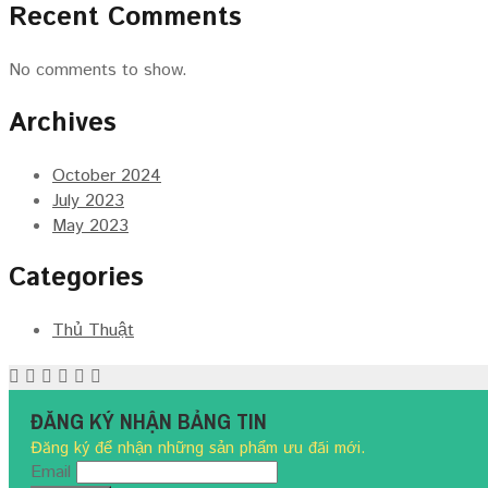
Recent Comments
No comments to show.
Archives
October 2024
July 2023
May 2023
Categories
Thủ Thuật
ĐĂNG KÝ NHẬN BẢNG TIN
Đăng ký để nhận những sản phẩm ưu đãi mới.
Email