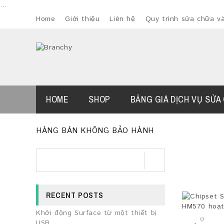
...
Home
Giới thiệu
Liên hệ
Quy trình sửa chữa v
HOME
SHOP
BẢNG GIÁ DỊCH VỤ SỬA
HÀNG BÁN KHÔNG BẢO HÀNH
RECENT POSTS
Khởi động Surface từ một thiết bị
USB