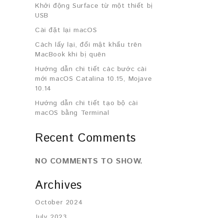
Khởi động Surface từ một thiết bị
USB
Cài đặt lại macOS
Cách lấy lại, đổi mật khẩu trên
MacBook khi bị quên
Hướng dẫn chi tiết các bước cài
mới macOS Catalina 10.15, Mojave
10.14
Hướng dẫn chi tiết tạo bộ cài
macOS bằng Terminal
Recent Comments
NO COMMENTS TO SHOW.
Archives
October 2024
July 2023