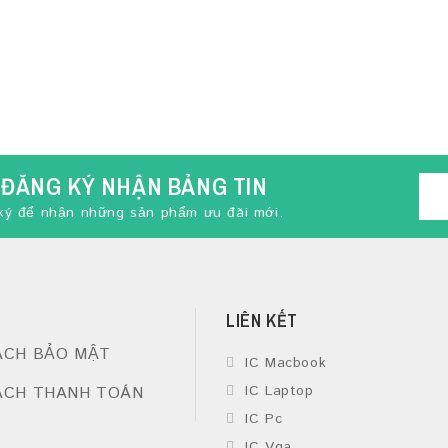
ĐĂNG KÝ NHẬN BẢNG TIN
ký để nhận những sản phẩm ưu đãi mới.
LIÊN KẾT
ÁCH BẢO MẬT
IC Macbook
IC Laptop
ÁCH THANH TOÁN
IC Pc
IC Vga