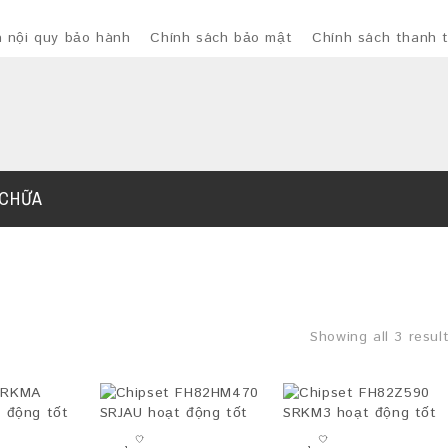
à nội quy bảo hành
Chính sách bảo mật
Chính sách thanh 
 CHỮA
Showing all 3 resul