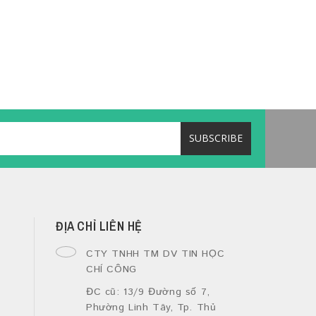
ĐỊA CHỈ LIÊN HỆ
CTY TNHH TM DV TIN HỌC
CHÍ CÔNG
ĐC cũ: 13/9 Đường số 7,
Phường Linh Tây, Tp. Thủ