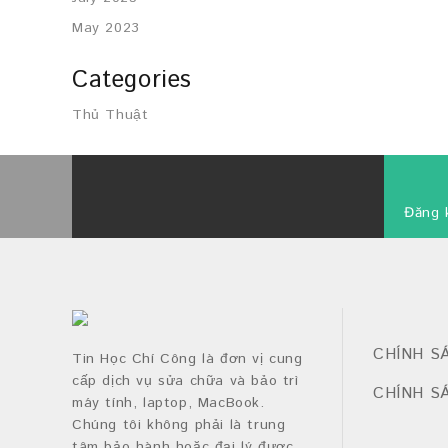
May 2023
Categories
Thủ Thuật
Đăng 
CHÍNH S
Tin Học Chí Công là đơn vị cung
cấp dịch vụ sửa chữa và bảo trì
CHÍNH S
máy tính, laptop, MacBook.
Chúng tôi không phải là trung
tâm bảo hành hoặc đại lý được