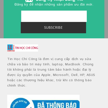
Đăng ký để nhận những sản phẩm ưu đãi mới.
Tin Học Chí Công là đơn vị cung cấp dịch vụ sửa
chữa và bảo trì máy tính, laptop, MacBook. Chúng
tôi không phải là trung tâm bảo hành hoặc đại lý
được ủy quyền của Apple, Microsoft, Dell, HP, ASUS
hoặc các thương hiệu khác, trừ khi có thông báo
chính thức.