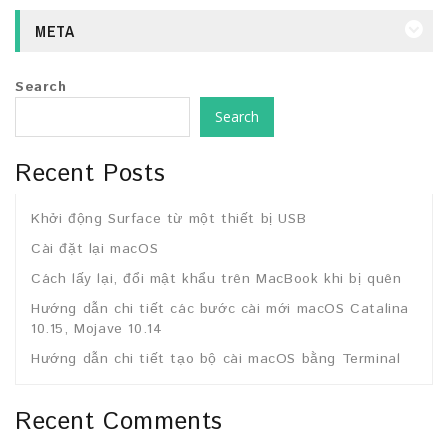
META
Search
Search
Recent Posts
Khởi động Surface từ một thiết bị USB
Cài đặt lại macOS
Cách lấy lại, đổi mật khẩu trên MacBook khi bị quên
Hướng dẫn chi tiết các bước cài mới macOS Catalina
10.15, Mojave 10.14
Hướng dẫn chi tiết tạo bộ cài macOS bằng Terminal
Recent Comments