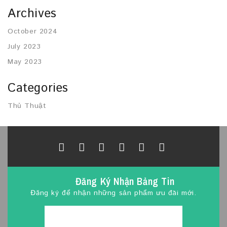
Archives
October 2024
July 2023
May 2023
Categories
Thủ Thuật
Đăng Ký Nhận Bảng Tin
Đăng ký để nhận những sản phẩm ưu đãi mới.