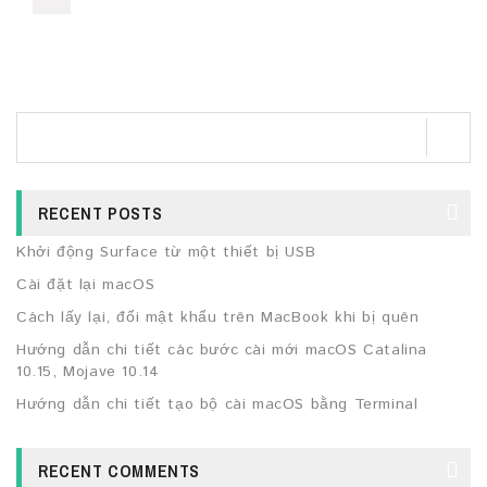
RECENT POSTS
Khởi động Surface từ một thiết bị USB
Cài đặt lại macOS
Cách lấy lại, đổi mật khẩu trên MacBook khi bị quên
Hướng dẫn chi tiết các bước cài mới macOS Catalina
10.15, Mojave 10.14
Hướng dẫn chi tiết tạo bộ cài macOS bằng Terminal
RECENT COMMENTS