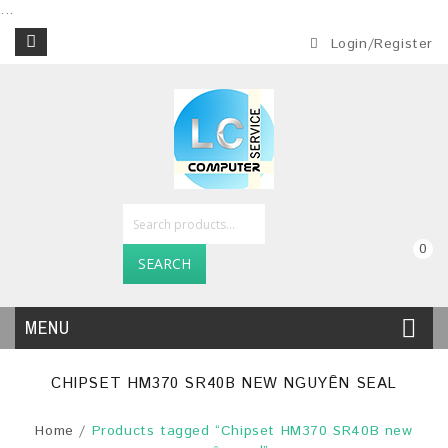
...
Login/Register
0
SEARCH
MENU
CHIPSET HM370 SR40B NEW NGUYÊN SEAL
Home
/
Products tagged “Chipset HM370 SR40B new