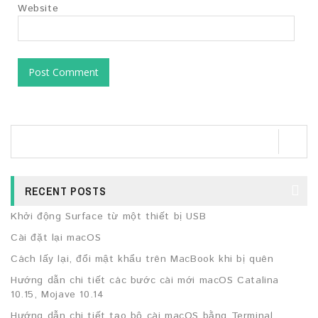
Website
RECENT POSTS
Khởi động Surface từ một thiết bị USB
Cài đặt lại macOS
Cách lấy lại, đổi mật khẩu trên MacBook khi bị quên
Hướng dẫn chi tiết các bước cài mới macOS Catalina
10.15, Mojave 10.14
Hướng dẫn chi tiết tạo bộ cài macOS bằng Terminal