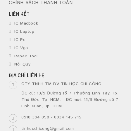
CHÍNH SÁCH THANH TOÁN
LIÊN KẾT
IC Macbook
IC Laptop
IC Pc
IC Vga
Repair Tool
Nội Quy
ĐỊA CHỈ LIÊN HỆ
CTY TNHH TM DV TIN HỌC CHÍ CÔNG
ĐC cũ: 13/9 Đường số 7, Phường Linh Tây, Tp.
Thủ Đức, Tp. HCM. - ĐC mới: 13/9 Đường số 7,
Linh Xuân, Tp. HCM
0918 394 058 - 0934 145 715
tinhocchicong@gmail.com