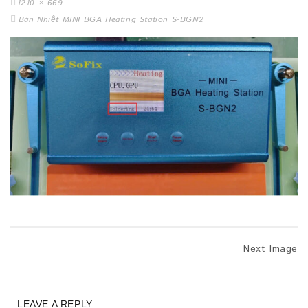
1210 × 669
Bàn Nhiệt MINI BGA Heating Station S-BGN2
Next Image
LEAVE A REPLY