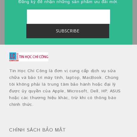
Đăng ký để nhận những sản phẩm ưu đãi mới.
Tin Học Chí Công là đơn vị cung cấp dịch vụ sửa
chữa và bảo trì máy tính, laptop, MacBook. Chúng
tôi không phải là trung tâm bảo hành hoặc đại lý
được ủy quyền của Apple, Microsoft, Dell, HP, ASUS
hoặc các thương hiệu khác, trừ khi có thông báo
chính thức.
CHÍNH SÁCH BẢO MẬT