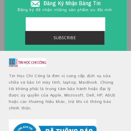
Đăng Ký Nhận Bảng Tin
Đăng ký để nhận những sản phẩm ưu đãi mới.
Tin Học Chí Công là đơn vị cung cấp dịch vụ sửa
chữa và bảo trì máy tính, laptop, MacBook. Chúng
tôi không phải là trung tâm bảo hành hoặc đại lý
được ủy quyền của Apple, Microsoft, Dell, HP, ASUS
hoặc các thương hiệu khác, trừ khi có thông báo
chính thức.